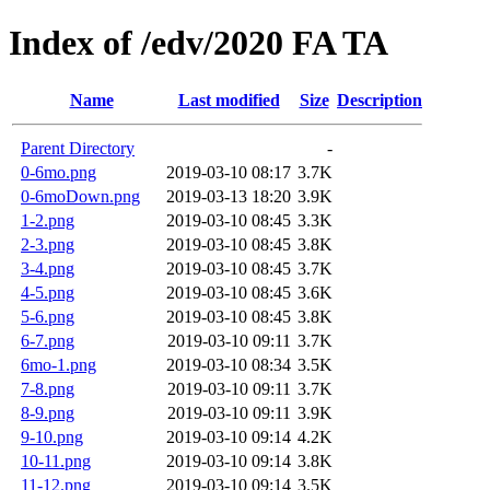
Index of /edv/2020 FA TA
Name
Last modified
Size
Description
Parent Directory
-
0-6mo.png
2019-03-10 08:17
3.7K
0-6moDown.png
2019-03-13 18:20
3.9K
1-2.png
2019-03-10 08:45
3.3K
2-3.png
2019-03-10 08:45
3.8K
3-4.png
2019-03-10 08:45
3.7K
4-5.png
2019-03-10 08:45
3.6K
5-6.png
2019-03-10 08:45
3.8K
6-7.png
2019-03-10 09:11
3.7K
6mo-1.png
2019-03-10 08:34
3.5K
7-8.png
2019-03-10 09:11
3.7K
8-9.png
2019-03-10 09:11
3.9K
9-10.png
2019-03-10 09:14
4.2K
10-11.png
2019-03-10 09:14
3.8K
11-12.png
2019-03-10 09:14
3.5K