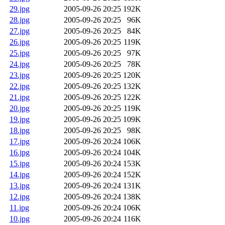
29.jpg
2005-09-26 20:25
192K
28.jpg
2005-09-26 20:25
96K
27.jpg
2005-09-26 20:25
84K
26.jpg
2005-09-26 20:25
119K
25.jpg
2005-09-26 20:25
97K
24.jpg
2005-09-26 20:25
78K
23.jpg
2005-09-26 20:25
120K
22.jpg
2005-09-26 20:25
132K
21.jpg
2005-09-26 20:25
122K
20.jpg
2005-09-26 20:25
119K
19.jpg
2005-09-26 20:25
109K
18.jpg
2005-09-26 20:25
98K
17.jpg
2005-09-26 20:24
106K
16.jpg
2005-09-26 20:24
104K
15.jpg
2005-09-26 20:24
153K
14.jpg
2005-09-26 20:24
152K
13.jpg
2005-09-26 20:24
131K
12.jpg
2005-09-26 20:24
138K
11.jpg
2005-09-26 20:24
106K
10.jpg
2005-09-26 20:24
116K