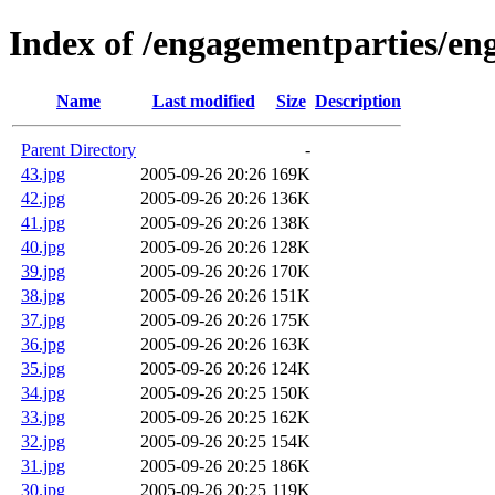
Index of /engagementparties/e
Name
Last modified
Size
Description
Parent Directory
-
43.jpg
2005-09-26 20:26
169K
42.jpg
2005-09-26 20:26
136K
41.jpg
2005-09-26 20:26
138K
40.jpg
2005-09-26 20:26
128K
39.jpg
2005-09-26 20:26
170K
38.jpg
2005-09-26 20:26
151K
37.jpg
2005-09-26 20:26
175K
36.jpg
2005-09-26 20:26
163K
35.jpg
2005-09-26 20:26
124K
34.jpg
2005-09-26 20:25
150K
33.jpg
2005-09-26 20:25
162K
32.jpg
2005-09-26 20:25
154K
31.jpg
2005-09-26 20:25
186K
30.jpg
2005-09-26 20:25
119K